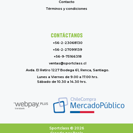
Contacto
Términos y condiciones
CONTÁCTANOS
+56-2-23068130
+56-2-27099139
+56-9-75166318
ventas@sportclass.cl
Avda. El Retiro 1227 Bodega 61, Renca, Santiago.
Lunes a Viernes de 9.00 a 17.00 hrs.
Sábado de 10.30 a 14.30 hrs.
Sportclass © 2026