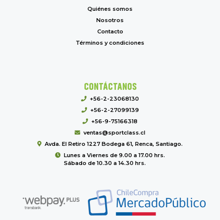
Quiénes somos
Nosotros
Contacto
Términos y condiciones
CONTÁCTANOS
+56-2-23068130
+56-2-27099139
+56-9-75166318
ventas@sportclass.cl
Avda. El Retiro 1227 Bodega 61, Renca, Santiago.
Lunes a Viernes de 9.00 a 17.00 hrs.
Sábado de 10.30 a 14.30 hrs.