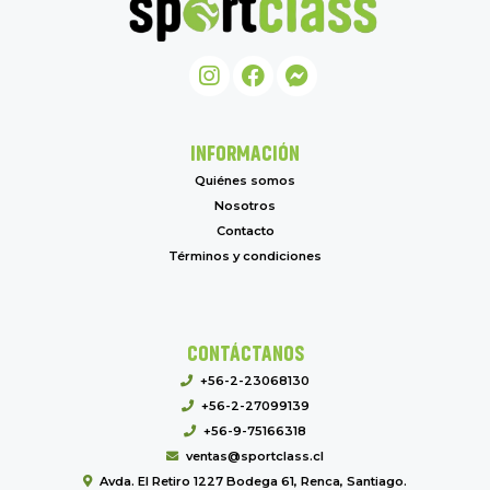
INFORMACIÓN
Quiénes somos
Nosotros
Contacto
Términos y condiciones
CONTÁCTANOS
+56-2-23068130
+56-2-27099139
+56-9-75166318
ventas@sportclass.cl
Avda. El Retiro 1227 Bodega 61, Renca, Santiago.