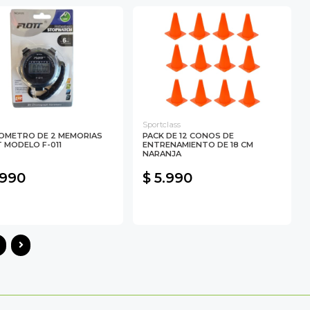
Sportclass
OMETRO DE 2 MEMORIAS
PACK DE 12 CONOS DE
 MODELO F-011
ENTRENAMIENTO DE 18 CM
NARANJA
.990
$ 5.990