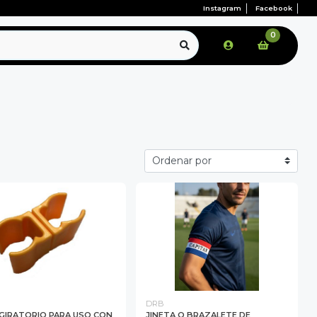
Instagram
Facebook
0
DRB
 GIRATORIO PARA USO CON
JINETA O BRAZALETE DE