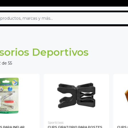
sorios Deportivos
 de 55
Sportclass
S PARA INFLAR
CLIPS GIRATORIO PARA POSTES
CLIPS