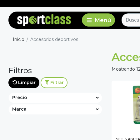
Inicio
Accesorios deportivos
Acce
Filtros
Mostrando 12
Limpiar
Filtrar
Precio
Marca
SET 3 AGUJA