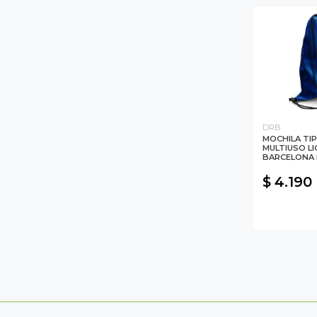
DRB
MOCHILA TI
MULTIUSO LI
BARCELONA
$ 4.190