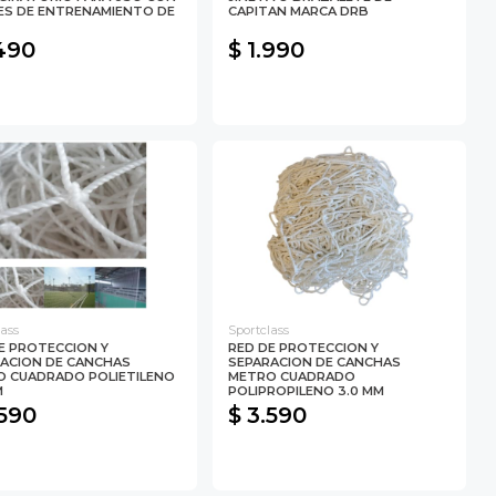
S DE ENTRENAMIENTO DE
CAPITAN MARCA DRB
.490
$ 1.990
lass
Sportclass
E PROTECCION Y
RED DE PROTECCION Y
ACION DE CANCHAS
SEPARACION DE CANCHAS
 CUADRADO POLIETILENO
METRO CUADRADO
M
POLIPROPILENO 3.0 MM
.590
$ 3.590