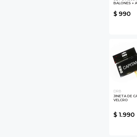
BALONES +
$ 990
DRB
JINETA DE 
VELCRO
$ 1.990