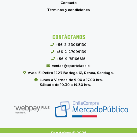
Contacto
Términos y condiciones
CONTÁCTANOS
+56-2-23068130
+56-2-27099139
+56-9-75166318
ventas@sportclass.cl
Avda. El Retiro 1227 Bodega 61, Renca, Santiago.
Lunes a Viernes de 9.00 a 17.00 hrs.
Sábado de 10.30 a 14.30 hrs.
Sportclass © 2026