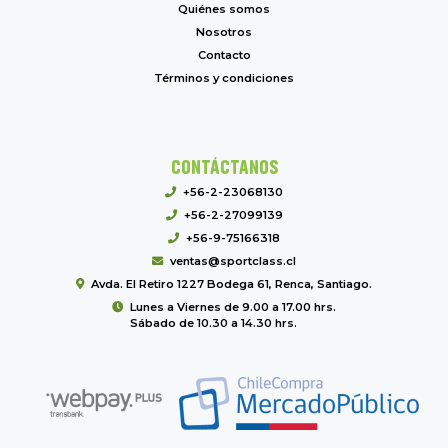
Quiénes somos
Nosotros
Contacto
Términos y condiciones
CONTÁCTANOS
+56-2-23068130
+56-2-27099139
+56-9-75166318
ventas@sportclass.cl
Avda. El Retiro 1227 Bodega 61, Renca, Santiago.
Lunes a Viernes de 9.00 a 17.00 hrs.
Sábado de 10.30 a 14.30 hrs.