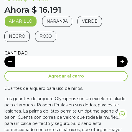
Ahora $ 16.191
AMARILLO
NARANJA
VERDE
NEGRO
ROJO
CANTIDAD
Agregar al carro
Guantes de arquero para uso de niños.
Los guantes de arquero Olymphus son un excelente aliado
para el arquero. Poseen férulas en sus dedos, para evitar
lesiones. La palma de látex permite un óptimo agarre del
balón. Cuenta con correa de velcro que rodea la muñeca
para un calce perfecto y seguro. Su diseño está
confeccionado con cortes dinámicos, que otorgan mayor