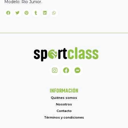
Modelo: Rio Junior.
INFORMACIÓN
Quiénes somos
Nosotros
Contacto
Términos y condiciones