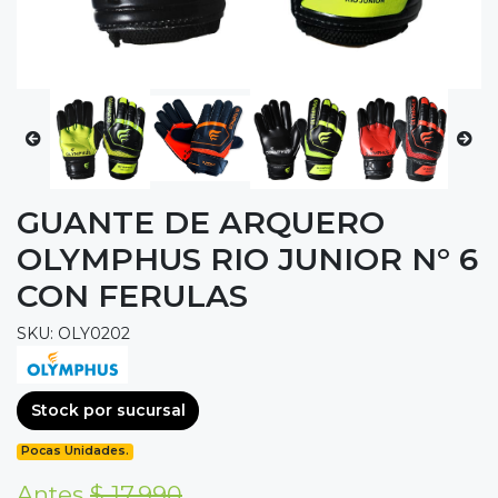
GUANTE DE ARQUERO
OLYMPHUS RIO JUNIOR N° 6
CON FERULAS
SKU: OLY0202
Stock por sucursal
Pocas Unidades.
Antes
$ 17.990