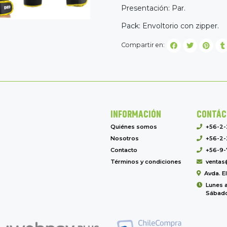
Presentación: Par.
Pack: Envoltorio con zipper.
Compartir en:
INFORMACIÓN
CONTÁC
Quiénes somos
+56-2
Nosotros
+56-2-
Contacto
+56-9-
Términos y condiciones
ventas
Avda. E
Lunes a
Sábado 