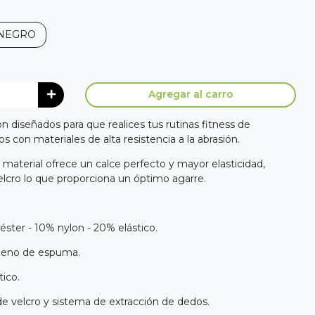
NEGRO
Agregar al carro
diseñados para que realices tus rutinas fitness de
 con materiales de alta resistencia a la abrasión.
material ofrece un calce perfecto y mayor elasticidad,
lcro lo que proporciona un óptimo agarre.
éster - 10% nylon - 20% elástico.
elleno de espuma.
tico.
e velcro y sistema de extracción de dedos.