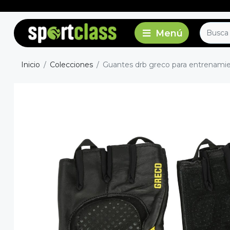
Inicio
Colecciones
Guantes drb greco para entrenamient