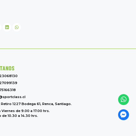
TANOS
-23068130
27099139
75166318
@sportclass.cl
l Retiro 1227 Bodega 61, Renca, Santiago.
 Viernes de 9.00 a 17.00 hrs.
de 10.30 a 14.30 hrs.