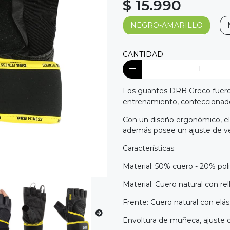
$ 15.990
NEGRO-AMARILLO
CANTIDAD
Los guantes DRB Greco fueron 
entrenamiento, confeccionados
Con un diseño ergonómico, el 
además posee un ajuste de ve
Características:
Material: 50% cuero - 20% poli
Material: Cuero natural con r
Frente: Cuero natural con elás
Envoltura de muñeca, ajuste d