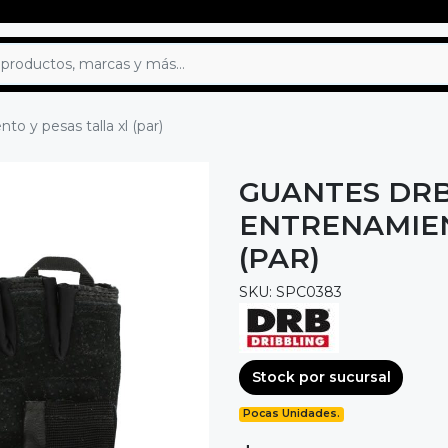
o y pesas talla xl (par)
GUANTES DRB
ENTRENAMIEN
(PAR)
SKU: SPC0383
Stock por sucursal
Pocas Unidades.