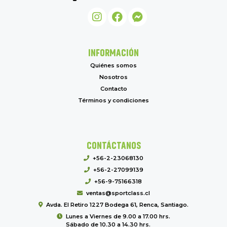
INFORMACIÓN
Quiénes somos
Nosotros
Contacto
Términos y condiciones
CONTÁCTANOS
+56-2-23068130
+56-2-27099139
+56-9-75166318
ventas@sportclass.cl
Avda. El Retiro 1227 Bodega 61, Renca, Santiago.
Lunes a Viernes de 9.00 a 17.00 hrs.
Sábado de 10.30 a 14.30 hrs.