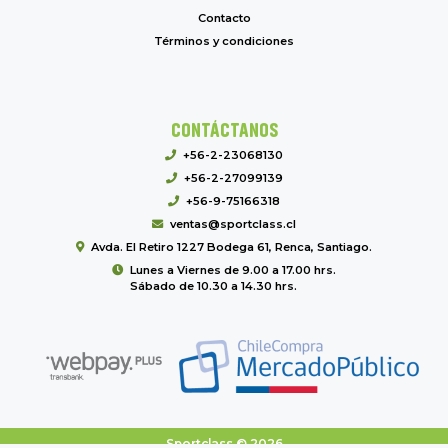
Contacto
Términos y condiciones
CONTÁCTANOS
+56-2-23068130
+56-2-27099139
+56-9-75166318
ventas@sportclass.cl
Avda. El Retiro 1227 Bodega 61, Renca, Santiago.
Lunes a Viernes de 9.00 a 17.00 hrs.
Sábado de 10.30 a 14.30 hrs.
Sportclass © 2026