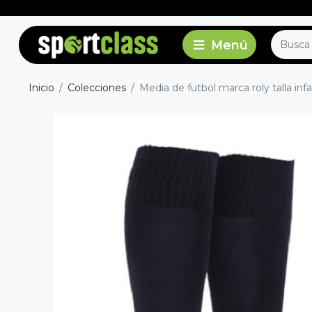
Inicio
Colecciones
Media de futbol marca roly talla infan