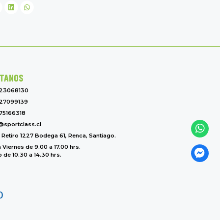
TANOS
-23068130
27099139
75166318
@sportclass.cl
l Retiro 1227 Bodega 61, Renca, Santiago.
 Viernes de 9.00 a 17.00 hrs.
de 10.30 a 14.30 hrs.