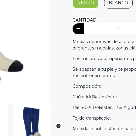
NEGRO
BLANCO
CANTIDAD
Medias deportivas de alta dur
diferentes medidas, zonas elás
Los mejores acompañantes pa
Se adaptan a tu pie y te prop
tus entrenamientos.
Composición:
Caña: 100% Poliéster.
Pie: 80% Poliéster, 17% Algod
Tejido transpirable.
Medida infantil estándar para ta