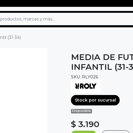
til (31-34)
MEDIA DE FU
INFANTIL (31-
SKU: RLY026
Stock por sucursal
Disponible
$ 3.190