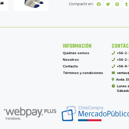
Compartir en:
INFORMACIÓN
CONTÁC
Quiénes somos
+56-2
Nosotros
+56-2-
Contacto
+56-9-
Términos y condiciones
ventas
Avda. E
Lunes a
Sábado 