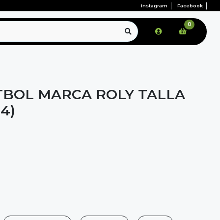
Instagram
Facebook
0
TBOL MARCA ROLY TALLA
34)