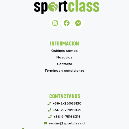
INFORMACIÓN
Quiénes somos
Nosotros
Contacto
Términos y condiciones
CONTÁCTANOS
+56-2-23068130
+56-2-27099139
+56-9-75166318
ventas@sportclass.cl