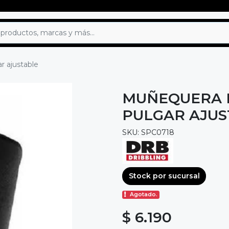
 ajustable
MUÑEQUERA 
PULGAR AJUS
SKU: SPC0718
Stock por sucursal
Agotado.
$ 6.190