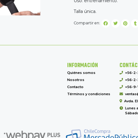
Uso: entrenamiento.
Talla única.
Compartir en:
INFORMACIÓN
CONTÁC
Quiénes somos
+56-2
Nosotros
+56-2-
Contacto
+56-9-
Términos y condiciones
ventas
Avda. E
Lunes a
Sábado 