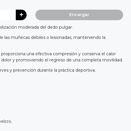
Encargar
lización moderada del dedo pulgar.
de las muñecas débiles o lesionadas, manteniendo la
proporciona una efectiva compresión y conserva el calor
del dolor y promoviendo el regreso de una completa movilidad.
leves y prevención durante la práctica deportiva.
velcro.