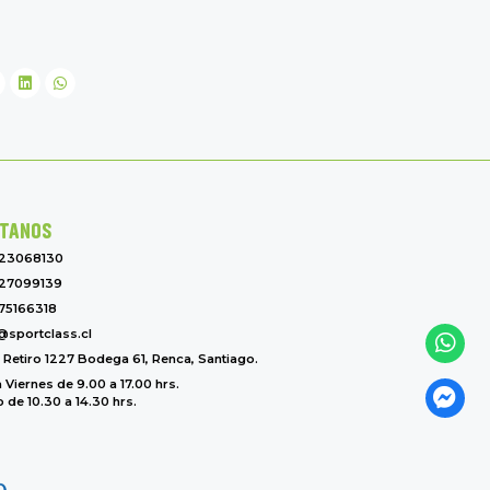
TANOS
-23068130
27099139
75166318
@sportclass.cl
l Retiro 1227 Bodega 61, Renca, Santiago.
 Viernes de 9.00 a 17.00 hrs.
de 10.30 a 14.30 hrs.