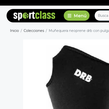
Inicio
Colecciones
Muñequera neoprene drb con pulgar