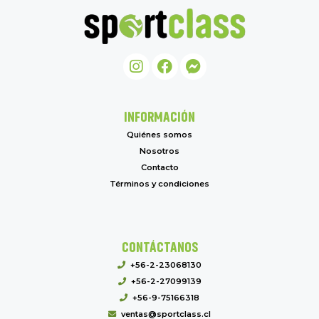
INFORMACIÓN
Quiénes somos
Nosotros
Contacto
Términos y condiciones
CONTÁCTANOS
+56-2-23068130
+56-2-27099139
+56-9-75166318
ventas@sportclass.cl