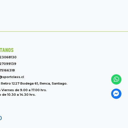
TANOS
-23068130
27099139
75166318
@sportclass.cl
l Retiro 1227 Bodega 61, Renca, Santiago.
 Viernes de 9.00 a 17.00 hrs.
de 10.30 a 14.30 hrs.