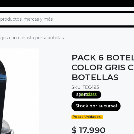
 gris con canasta porta botellas
PACK 6 BOTE
COLOR GRIS 
BOTELLAS
SKU: TEC483
Stock por sucursal
Pocas Unidades.
$ 17.990