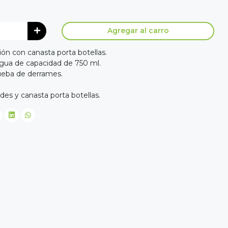
Agregar al carro
ión con canasta porta botellas.
 agua de capacidad de 750 ml.
rueba de derrames.
des y canasta porta botellas.