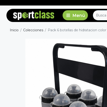
Inicio
Colecciones
Pack 6 botellas de hidratacion color