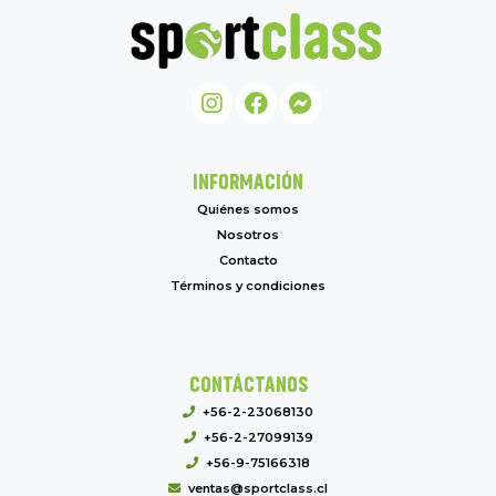
INFORMACIÓN
Quiénes somos
Nosotros
Contacto
Términos y condiciones
CONTÁCTANOS
+56-2-23068130
+56-2-27099139
+56-9-75166318
ventas@sportclass.cl