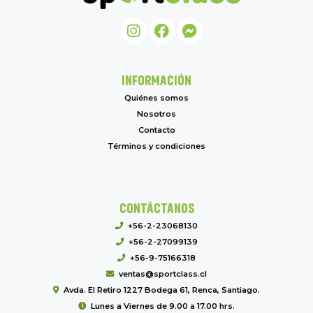
INFORMACIÓN
Quiénes somos
Nosotros
Contacto
Términos y condiciones
CONTÁCTANOS
+56-2-23068130
+56-2-27099139
+56-9-75166318
ventas@sportclass.cl
Avda. El Retiro 1227 Bodega 61, Renca, Santiago.
Lunes a Viernes de 9.00 a 17.00 hrs.