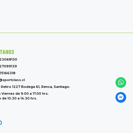
TANOS
-23068130
27099139
75166318
@sportclass.cl
l Retiro 1227 Bodega 61, Renca, Santiago.
 Viernes de 9.00 a 17.00 hrs.
de 10.30 a 14.30 hrs.