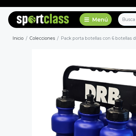
Inicio
Colecciones
Pack porta botellas con 6 botellas d