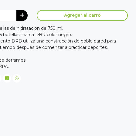
Agregar al carro
ellas de hidratación de 750 ml.
 6 botellas marca DBR color negro.
iento DRB utiliza una construcción de doble pared para
tiempo después de comenzar a practicar deportes.
 de derrames
 BPA.