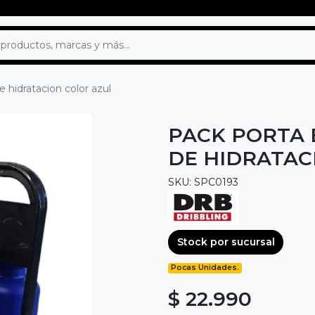
e hidratacion color azul
PACK PORTA 
DE HIDRATAC
SKU: SPC0193
Stock por sucursal
Pocas Unidades.
$ 22.990