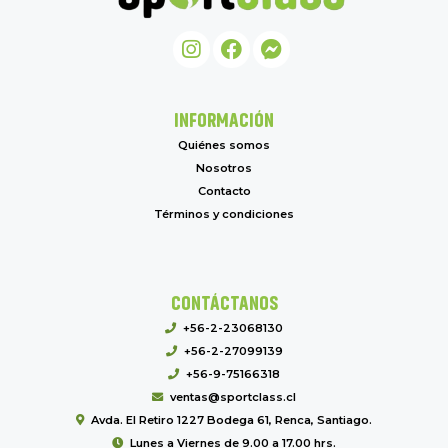
INFORMACIÓN
Quiénes somos
Nosotros
Contacto
Términos y condiciones
CONTÁCTANOS
+56-2-23068130
+56-2-27099139
+56-9-75166318
ventas@sportclass.cl
Avda. El Retiro 1227 Bodega 61, Renca, Santiago.
Lunes a Viernes de 9.00 a 17.00 hrs.