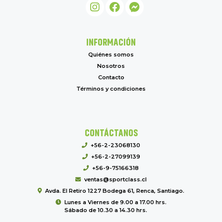
INFORMACIÓN
Quiénes somos
Nosotros
Contacto
Términos y condiciones
CONTÁCTANOS
+56-2-23068130
+56-2-27099139
+56-9-75166318
ventas@sportclass.cl
Avda. El Retiro 1227 Bodega 61, Renca, Santiago.
Lunes a Viernes de 9.00 a 17.00 hrs.
Sábado de 10.30 a 14.30 hrs.