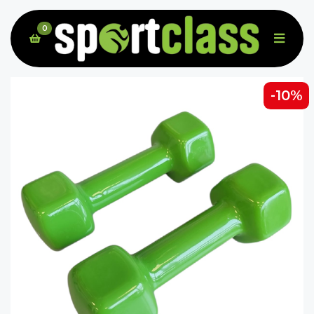
0
-10%