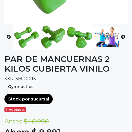
PAR DE MANCUERNAS 2
KILOS CUBIERTA VINILO
SKU: SMD0016
Gymnastics
Stock por sucursal
Agotado.
Antes
$ 10.990
Ahora $ 9.891