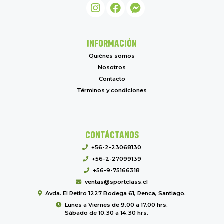
INFORMACIÓN
Quiénes somos
Nosotros
Contacto
Términos y condiciones
CONTÁCTANOS
+56-2-23068130
+56-2-27099139
+56-9-75166318
ventas@sportclass.cl
Avda. El Retiro 1227 Bodega 61, Renca, Santiago.
Lunes a Viernes de 9.00 a 17.00 hrs.
Sábado de 10.30 a 14.30 hrs.