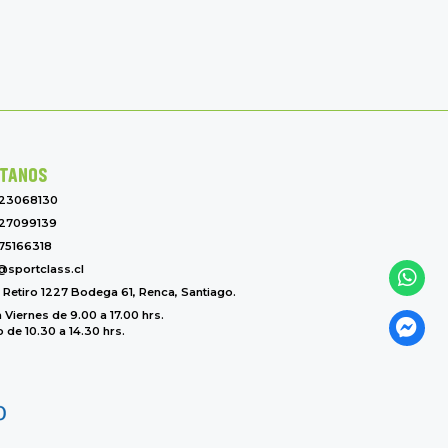
TANOS
-23068130
27099139
75166318
@sportclass.cl
l Retiro 1227 Bodega 61, Renca, Santiago.
 Viernes de 9.00 a 17.00 hrs.
de 10.30 a 14.30 hrs.