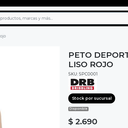
rojo
PETO DEPORT
LISO ROJO
SKU: SPC0001
Stock por sucursal
Disponible
$ 2.690