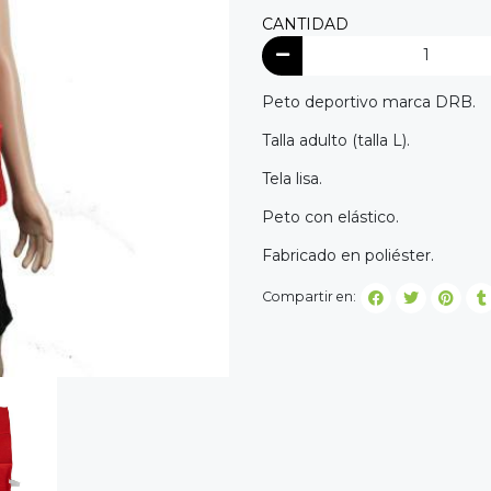
CANTIDAD
Peto deportivo marca DRB.
Talla adulto (talla L).
Tela lisa.
Peto con elástico.
Fabricado en poliéster.
Compartir en: