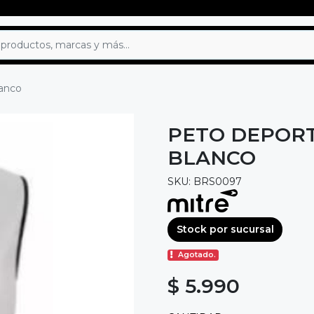
lanco
PETO DEPORT
BLANCO
SKU: BRS0097
Stock por sucursal
Agotado.
$ 5.990