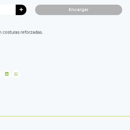
Encargar
n costuras reforzadas.