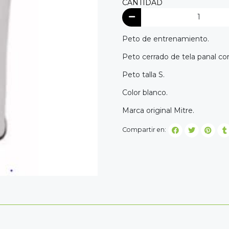
CANTIDAD
Peto de entrenamiento.
Peto cerrado de tela panal co
Peto talla S.
Color blanco.
Marca original Mitre.
Compartir en: