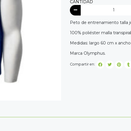
CANTIDAD
Peto de entrenamiento talla juv
100% poliéster malla transpira
Medidas: largo 60 cm x ancho
Marca Olymphus.
Compartir en: