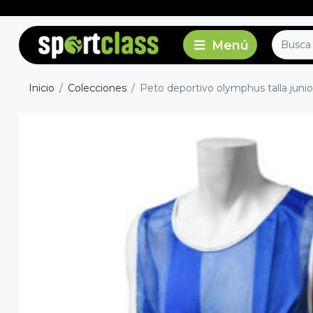
Inicio
Colecciones
Peto deportivo olymphus talla junio