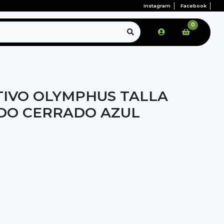
Instagram
Facebook
0
IVO OLYMPHUS TALLA
DO CERRADO AZUL