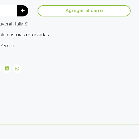
Agregar al carro
enil (talla S).
ble costuras reforzadas.
 45 cm.