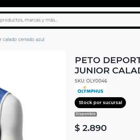
r calado cerrado azul
PETO DEPORT
JUNIOR CALA
SKU: OLY0046
Stock por sucursal
Disponible
$ 2.890