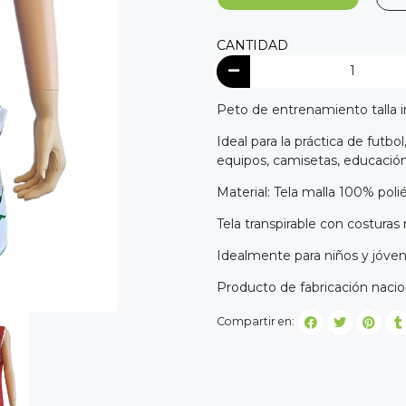
CANTIDAD
Peto de entrenamiento talla in
Ideal para la práctica de futbo
equipos, camisetas, educación 
Material: Tela malla 100% poli
Tela transpirable con costuras
Idealmente para niños y jóven
Producto de fabricación nacio
Compartir en: