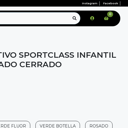
Instagram
Facebook
0
IVO SPORTCLASS INFANTIL
LADO CERRADO
ERDE FLUOR
VERDE BOTELLA
ROSADO