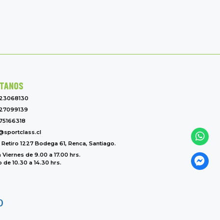
TANOS
-23068130
27099139
75166318
@sportclass.cl
l Retiro 1227 Bodega 61, Renca, Santiago.
 Viernes de 9.00 a 17.00 hrs.
de 10.30 a 14.30 hrs.