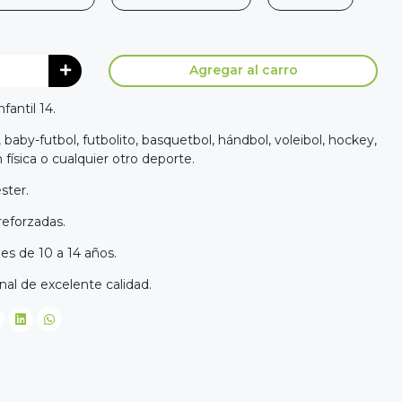
Agregar al carro
fantil 14.
l, baby-futbol, futbolito, basquetbol, hándbol, voleibol, hockey,
física o cualquier otro deporte.
éster.
 reforzadas.
es de 10 a 14 años.
nal de excelente calidad.