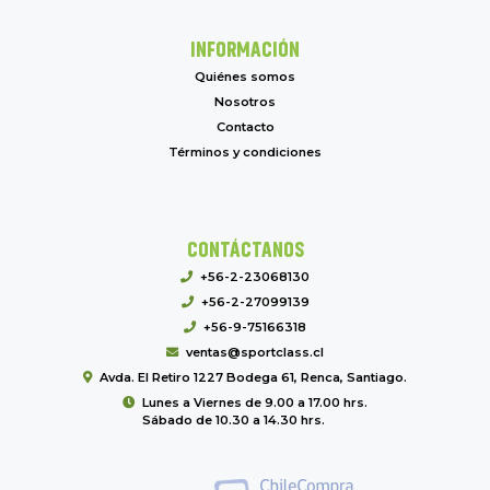
INFORMACIÓN
Quiénes somos
Nosotros
Contacto
Términos y condiciones
CONTÁCTANOS
+56-2-23068130
+56-2-27099139
+56-9-75166318
ventas@sportclass.cl
Avda. El Retiro 1227 Bodega 61, Renca, Santiago.
Lunes a Viernes de 9.00 a 17.00 hrs.
Sábado de 10.30 a 14.30 hrs.