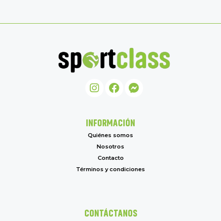
INFORMACIÓN
Quiénes somos
Nosotros
Contacto
Términos y condiciones
CONTÁCTANOS