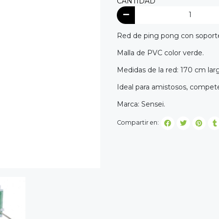
CANTIDAD
Red de ping pong con soport
Malla de PVC color verde.
Medidas de la red: 170 cm larg
Ideal para amistosos, compete
Marca: Sensei.
Compartir en: