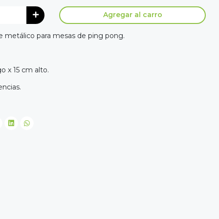
Agregar al carro
e metálico para mesas de ping pong.
o x 15 cm alto.
ncias.