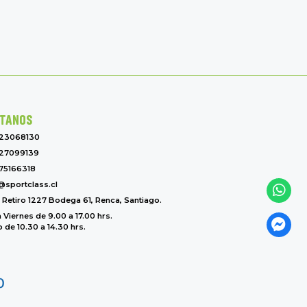
TANOS
-23068130
27099139
75166318
@sportclass.cl
l Retiro 1227 Bodega 61, Renca, Santiago.
 Viernes de 9.00 a 17.00 hrs.
de 10.30 a 14.30 hrs.