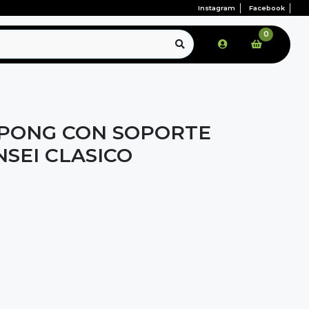
Instagram
Facebook
0
 PONG CON SOPORTE
NSEI CLASICO