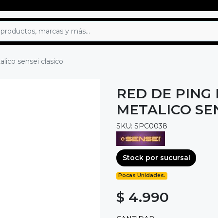
ico sensei clasico
RED DE PING
METALICO SE
SKU: SPC0038
Stock por sucursal
Pocas Unidades.
$ 4.990