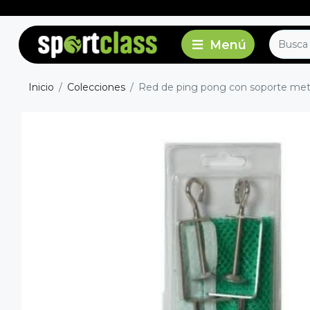
Inicio
Colecciones
Red de ping pong con soporte metal