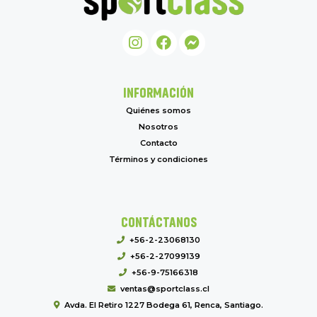
INFORMACIÓN
Quiénes somos
Nosotros
Contacto
Términos y condiciones
CONTÁCTANOS
+56-2-23068130
+56-2-27099139
+56-9-75166318
ventas@sportclass.cl
Avda. El Retiro 1227 Bodega 61, Renca, Santiago.