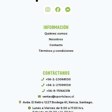
INFORMACIÓN
Quiénes somos
Nosotros
Contacto
Términos y condiciones
CONTÁCTANOS
+56-2-23068130
+56-2-27099139
+56-9-75166318
ventas@sportclass.cl
Avda. El Retiro 1227 Bodega 61, Renca, Santiago.
Lunes a Viernes de 9.00 a 17.00 hrs.