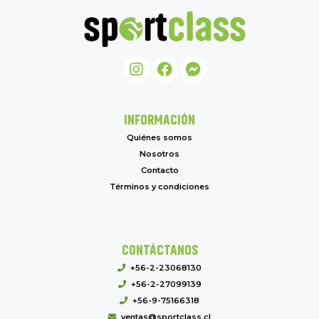
INFORMACIÓN
Quiénes somos
Nosotros
Contacto
Términos y condiciones
CONTÁCTANOS
+56-2-23068130
+56-2-27099139
+56-9-75166318
ventas@sportclass.cl