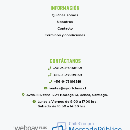
INFORMACIÓN
Quiénes somos
Nosotros
Contacto
Términos y condiciones
CONTÁCTANOS
+56-2-23068130
+56-2-27099139
+56-9-75166318
ventas@sportclass.cl
Avda. El Retiro 1227 Bodega 61, Renca, Santiago.
Lunes a Viernes de 9.00 a 17.00 hrs.
Sábado de 10.30 a 14.30 hrs.