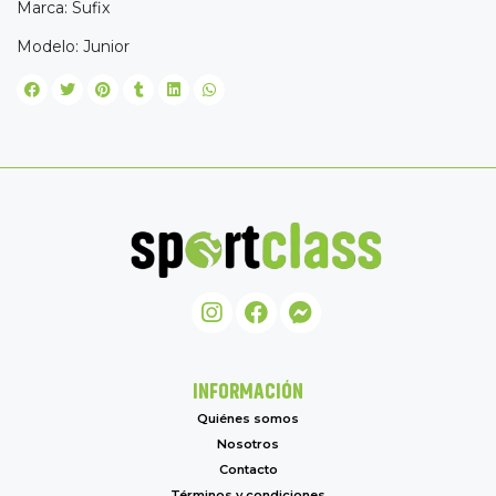
Marca: Sufix
Modelo: Junior
INFORMACIÓN
Quiénes somos
Nosotros
Contacto
Términos y condiciones