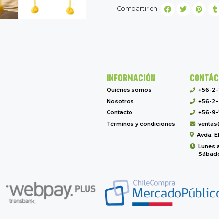
Compartir en:
INFORMACIÓN
CONTÁC
Quiénes somos
+56-2
Nosotros
+56-2-
Contacto
+56-9-
Términos y condiciones
ventas
Avda. E
Lunes a
Sábado 