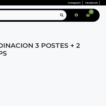
Instagram
Facebook
0
INACION 3 POSTES + 2
PS