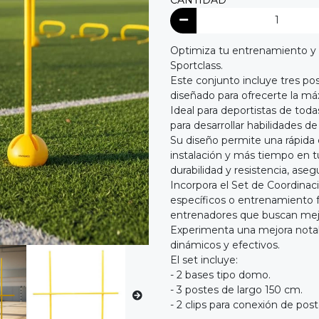
CANTIDAD
Optimiza tu entrenamiento y 
Sportclass.
Este conjunto incluye tres pos
diseñado para ofrecerte la máx
Ideal para deportistas de toda
para desarrollar habilidades de 
Su diseño permite una rápida 
instalación y más tiempo en t
durabilidad y resistencia, aseg
Incorpora el Set de Coordinaci
específicos o entrenamiento 
entrenadores que buscan mejor
Experimenta una mejora notabl
dinámicos y efectivos.
El set incluye:
- 2 bases tipo domo.
- 3 postes de largo 150 cm.
- 2 clips para conexión de post