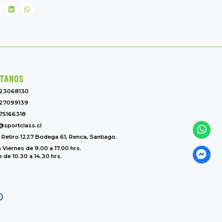
TANOS
-23068130
27099139
75166318
@sportclass.cl
l Retiro 1227 Bodega 61, Renca, Santiago.
 Viernes de 9.00 a 17.00 hrs.
de 10.30 a 14.30 hrs.