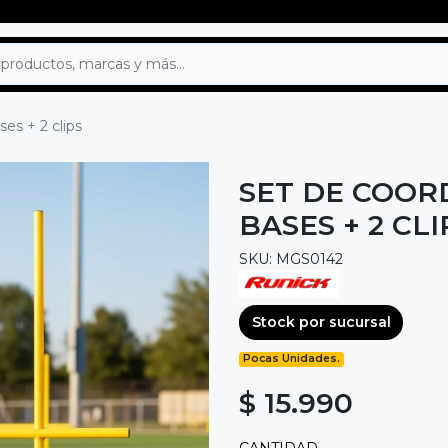
es + 2 clips
SET DE COORD
BASES + 2 CLI
SKU: MGS0142
Stock por sucursal
Pocas Unidades.
$ 15.990