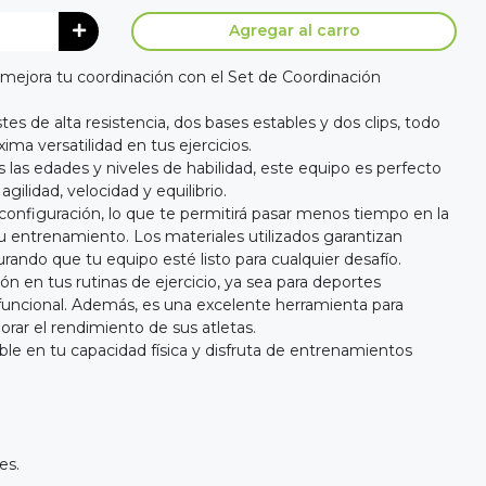
Agregar al carro
mejora tu coordinación con el Set de Coordinación
tes de alta resistencia, dos bases estables y dos clips, todo
ima versatilidad en tus ejercicios.
s las edades y niveles de habilidad, este equipo es perfecto
agilidad, velocidad y equilibrio.
configuración, lo que te permitirá pasar menos tiempo en la
u entrenamiento. Los materiales utilizados garantizan
urando que tu equipo esté listo para cualquier desafío.
ón en tus rutinas de ejercicio, ya sea para deportes
funcional. Además, es una excelente herramienta para
ar el rendimiento de sus atletas.
e en tu capacidad física y disfruta de entrenamientos
es.