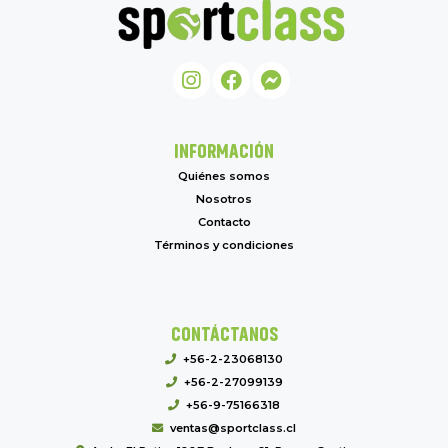
INFORMACIÓN
Quiénes somos
Nosotros
Contacto
Términos y condiciones
CONTÁCTANOS
+56-2-23068130
+56-2-27099139
+56-9-75166318
ventas@sportclass.cl