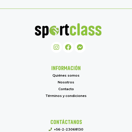
INFORMACIÓN
Quiénes somos
Nosotros
Contacto
Términos y condiciones
CONTÁCTANOS
+56-2-23068130