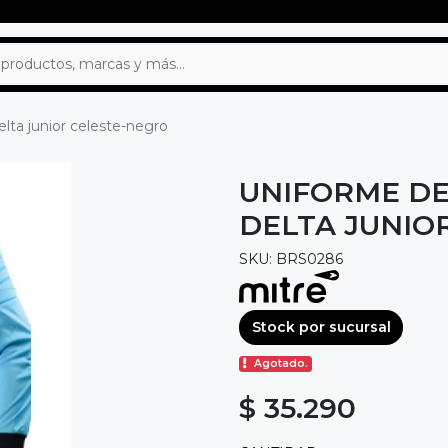
lta junior celeste-negro
UNIFORME DE
DELTA JUNIO
SKU: BRS0286
Stock por sucursal
Agotado.
$ 35.290