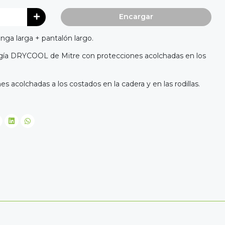
Encargar
ga larga + pantalón largo.
gía DRYCOOL de Mitre con protecciones acolchadas en los
s acolchadas a los costados en la cadera y en las rodillas.