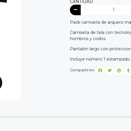
CANTIDAD
Pack camiseta de arquero man
Camiseta de tela con tecnolo
hombros y codos.
Pantalón largo con proteccione
Incluye número 1 estampado.
Compartir en: