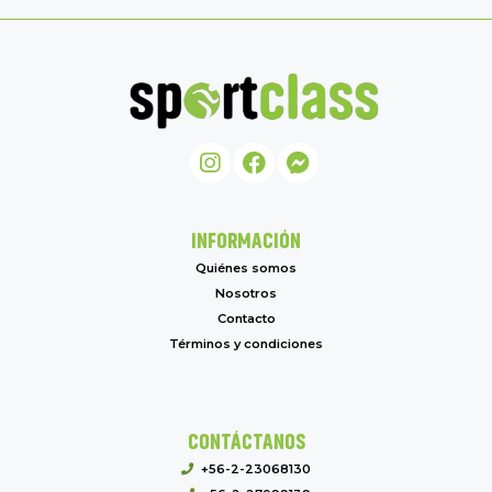
INFORMACIÓN
Quiénes somos
Nosotros
Contacto
Términos y condiciones
CONTÁCTANOS
+56-2-23068130