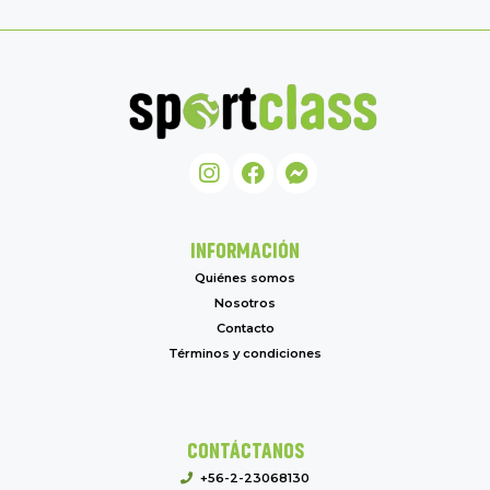
INFORMACIÓN
Quiénes somos
Nosotros
Contacto
Términos y condiciones
CONTÁCTANOS
+56-2-23068130