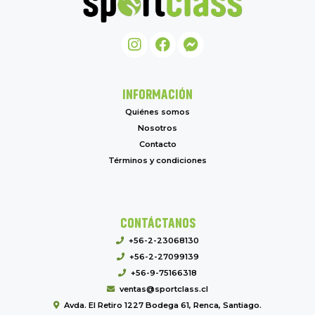
INFORMACIÓN
Quiénes somos
Nosotros
Contacto
Términos y condiciones
CONTÁCTANOS
+56-2-23068130
+56-2-27099139
+56-9-75166318
ventas@sportclass.cl
Avda. El Retiro 1227 Bodega 61, Renca, Santiago.