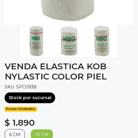
VENDA ELASTICA KOB
NYLASTIC COLOR PIEL
SKU: SPC0938
Stock por sucursal
Pocas Unidades.
$ 1.890
6 CM
10 CM