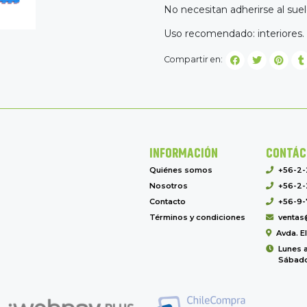
No necesitan adherirse al suel
Uso recomendado: interiores.
Compartir en:
INFORMACIÓN
CONTÁC
Quiénes somos
+56-2
Nosotros
+56-2-
Contacto
+56-9-
Términos y condiciones
ventas
Avda. E
Lunes a
Sábado 