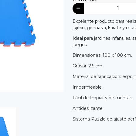
Excelente producto para realiz
jujitsu, gimnasia, karate y mu
Ideal para jardines infantiles
juegos.
Dimensiones: 100 x 100 cm.
Grosor: 2.5 cm.
Material de fabricación: espu
Impermeable.
Fácil de limpiar y de montar.
Antideslizante.
Sistema Puzzle de ajuste perf