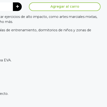
Agregar al carro
ar ejercicios de alto impacto, como artes marciales mixtas,
cho más.
, salas de entrenamiento, dormitorios de niños y zonas de
ma EVA.
ecto.