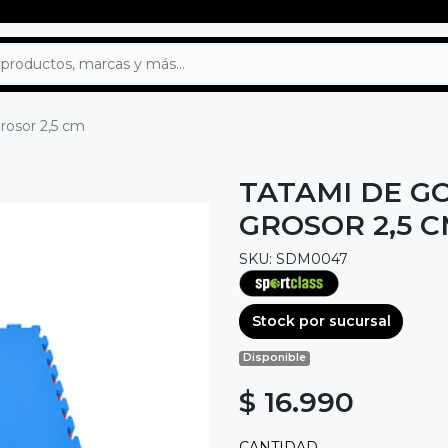
osor 2,5 cm
TATAMI DE G
GROSOR 2,5 
SKU: SDM0047
Stock por sucursal
Disponible
$ 16.990
CANTIDAD