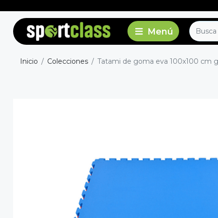
Inicio
Colecciones
Tatami de goma eva 100x100 cm gr