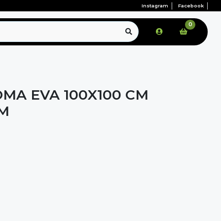
Instagram
Facebook
0
OMA EVA 100X100 CM
CM